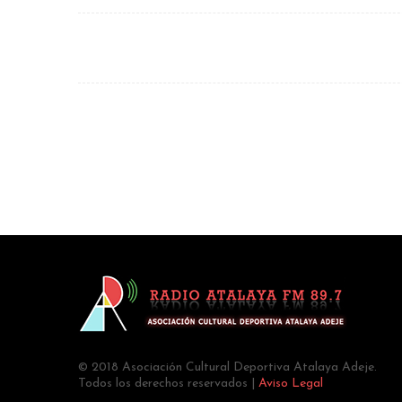
© 2018 Asociación Cultural Deportiva Atalaya Adeje.
Todos los derechos reservados |
Aviso Legal