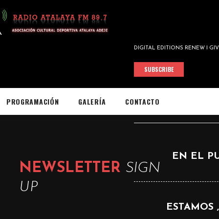
DIGITAL EDITIONS RENEW I GI
SUBSCRIBE
TOP <SPAN CL
PROGRAMACIÓN
GALERÍA
CONTACTO
EN EL PU
NEWSLETTER
SIGN
UP
ESTAMOS 