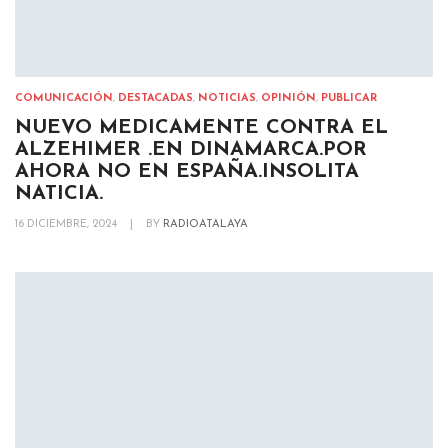
COMUNICACIÓN
,
DESTACADAS
,
NOTICIAS
,
OPINIÓN
,
PUBLICAR
NUEVO MEDICAMENTE CONTRA EL
ALZEHIMER .EN DINAMARCA.POR
AHORA NO EN ESPAÑA.INSOLITA
NATICIA.
16 DICIEMBRE, 2024
|
BY
RADIOATALAYA