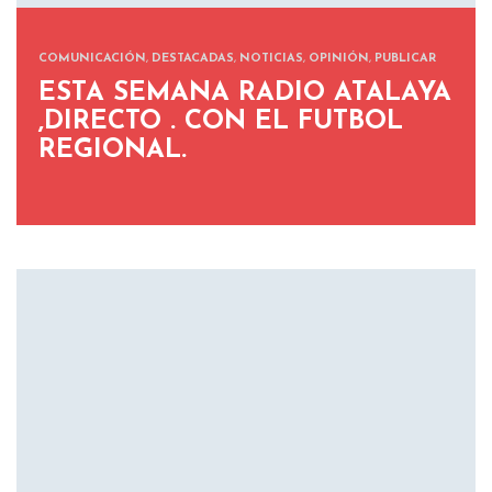
COMUNICACIÓN
,
DESTACADAS
,
NOTICIAS
,
OPINIÓN
,
PUBLICAR
ESTA SEMANA RADIO ATALAYA
,DIRECTO . CON EL FUTBOL
REGIONAL.