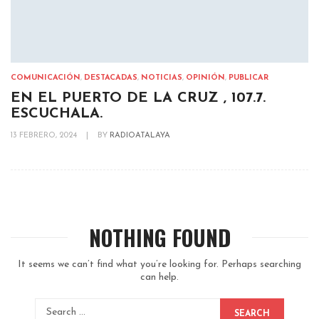
COMUNICACIÓN
,
DESTACADAS
,
NOTICIAS
,
OPINIÓN
,
PUBLICAR
EN EL PUERTO DE LA CRUZ , 107.7.
ESCUCHALA.
13 FEBRERO, 2024
|
BY
RADIOATALAYA
NOTHING FOUND
It seems we can’t find what you’re looking for. Perhaps searching
can help.
SEARCH